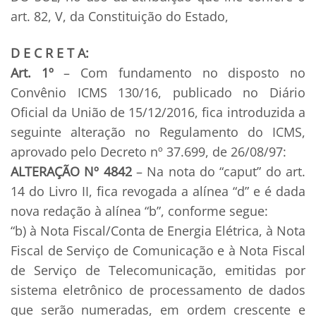
art. 82, V, da Constituição do Estado,
D E C R E T A:
Art. 1º
– Com fundamento no disposto no
Convênio ICMS 130/16, publicado no Diário
Oficial da União de 15/12/2016, fica introduzida a
seguinte alteração no Regulamento do ICMS,
aprovado pelo Decreto nº 37.699, de 26/08/97:
ALTERAÇÃO Nº 4842
– Na nota do “caput” do art.
14 do Livro II, fica revogada a alínea “d” e é dada
nova redação à alínea “b”, conforme segue:
“b) à Nota Fiscal/Conta de Energia Elétrica, à Nota
Fiscal de Serviço de Comunicação e à Nota Fiscal
de Serviço de Telecomunicação, emitidas por
sistema eletrônico de processamento de dados
que serão numeradas, em ordem crescente e