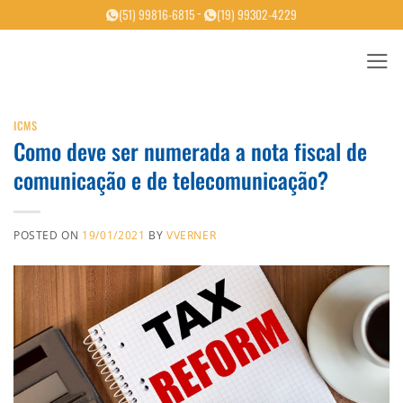
Skip
-
(51) 99816-6815
(19) 99302-4229
to
content
ICMS
Como deve ser numerada a nota fiscal de
comunicação e de telecomunicação?
POSTED ON
19/01/2021
BY
VVERNER