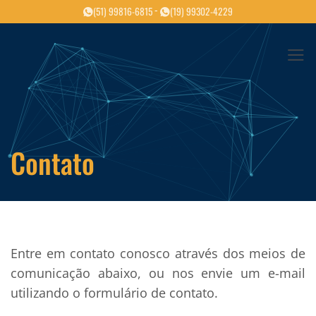
Skip
-
(51) 99816-6815
(19) 99302-4229
to
content
Contato
Entre em contato conosco através dos meios de
comunicação abaixo, ou nos envie um e-mail
utilizando o formulário de contato.