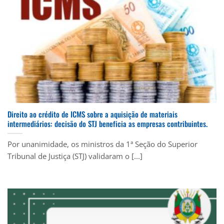
Direito ao crédito de ICMS sobre a aquisição de materiais
intermediários: decisão do STJ beneficia as empresas contribuintes.
Por unanimidade, os ministros da 1ª Seção do Superior
Tribunal de Justiça (STJ) validaram o [...]