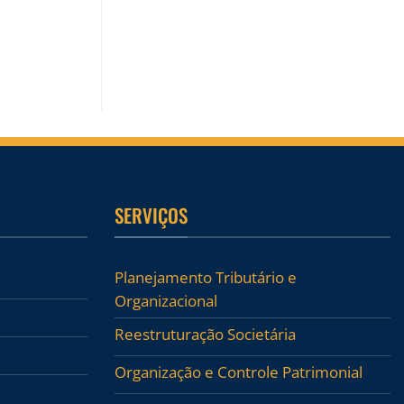
SERVIÇOS
Planejamento Tributário e
Organizacional
Reestruturação Societária
Organização e Controle Patrimonial