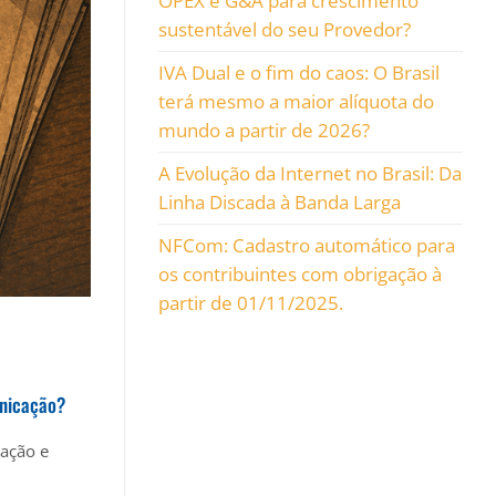
OPEX e G&A para crescimento
sustentável do seu Provedor?
IVA Dual e o fim do caos: O Brasil
terá mesmo a maior alíquota do
mundo a partir de 2026?
A Evolução da Internet no Brasil: Da
Linha Discada à Banda Larga
NFCom: Cadastro automático para
os contribuintes com obrigação à
partir de 01/11/2025.
unicação?
cação e