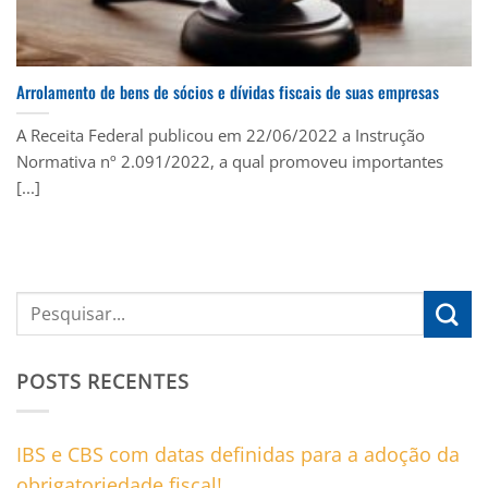
Arrolamento de bens de sócios e dívidas fiscais de suas empresas
A Receita Federal publicou em 22/06/2022 a Instrução
Normativa nº 2.091/2022, a qual promoveu importantes
[...]
POSTS RECENTES
IBS e CBS com datas definidas para a adoção da
obrigatoriedade fiscal!