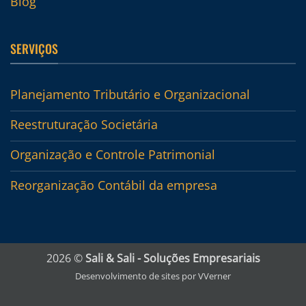
Blog
SERVIÇOS
Planejamento Tributário e Organizacional
Reestruturação Societária
Organização e Controle Patrimonial
Reorganização Contábil da empresa
2026 ©
Sali & Sali - Soluções Empresariais
Desenvolvimento de sites por VVerner