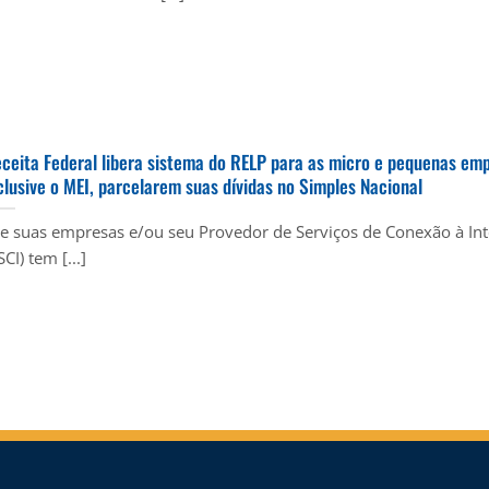
ceita Federal libera sistema do RELP para as micro e pequenas em
clusive o MEI, parcelarem suas dívidas no Simples Nacional
 suas empresas e/ou seu Provedor de Serviços de Conexão à Int
SCI) tem [...]