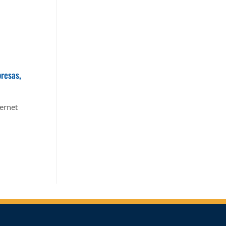
presas,
ernet