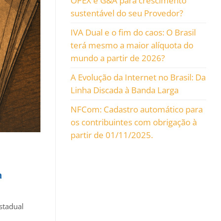
OPEX e G&A para crescimento
sustentável do seu Provedor?
IVA Dual e o fim do caos: O Brasil
terá mesmo a maior alíquota do
mundo a partir de 2026?
A Evolução da Internet no Brasil: Da
Linha Discada à Banda Larga
NFCom: Cadastro automático para
os contribuintes com obrigação à
partir de 01/11/2025.
a
stadual