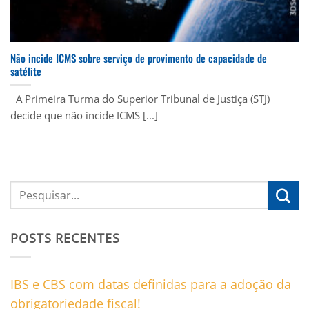
Não incide ICMS sobre serviço de provimento de capacidade de
satélite
A Primeira Turma do Superior Tribunal de Justiça (STJ)
decide que não incide ICMS [...]
POSTS RECENTES
IBS e CBS com datas definidas para a adoção da
obrigatoriedade fiscal!