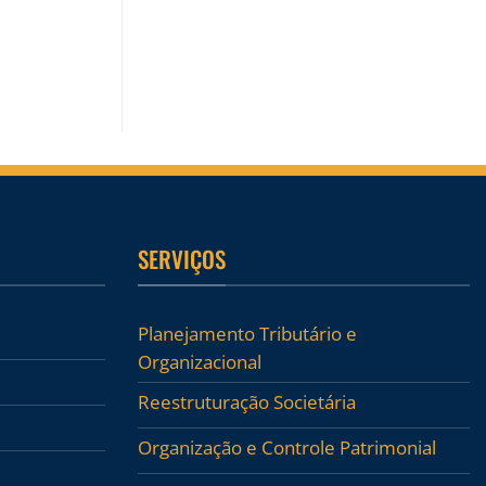
SERVIÇOS
Planejamento Tributário e
Organizacional
Reestruturação Societária
Organização e Controle Patrimonial