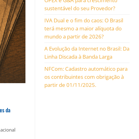
OPEX e G&A para crescimento
sustentável do seu Provedor?
IVA Dual e o fim do caos: O Brasil
terá mesmo a maior alíquota do
mundo a partir de 2026?
A Evolução da Internet no Brasil: Da
Linha Discada à Banda Larga
NFCom: Cadastro automático para
os contribuintes com obrigação à
partir de 01/11/2025.
res da
Nacional