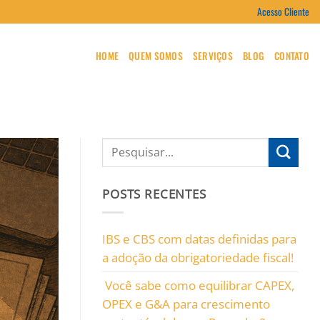
Acesso Cliente
HOME
QUEM SOMOS
SERVIÇOS
BLOG
CONTATO
POSTS RECENTES
IBS e CBS com datas definidas para
a adoção da obrigatoriedade fiscal!
Você sabe como equilibrar CAPEX,
OPEX e G&A para crescimento