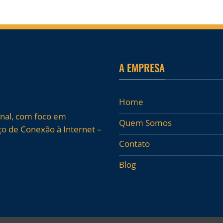
A EMPRESA
Home
onal, com foco em
Quem Somos
o de Conexão à Internet –
Contato
Blog